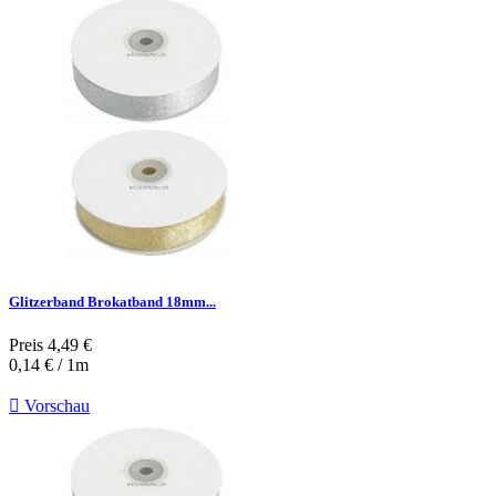
Glitzerband Brokatband 18mm...
Preis
4,49 €
0,14 € / 1m

Vorschau