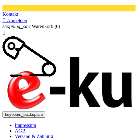
Kontakt

Anmelden
shopping_cart
Warenkorb
(0)

keyboard_backspace
Impressum
AGB
Versand & Zahlung