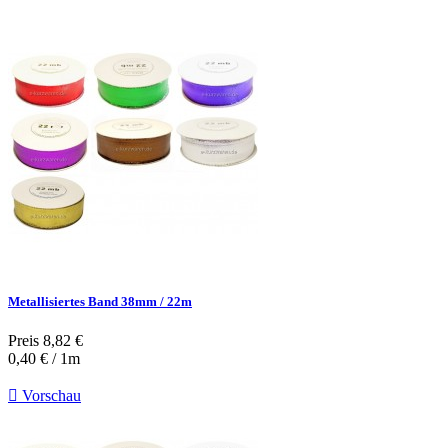
Metallisiertes Band 38mm / 22m
Preis
8,82 €
0,40 € / 1m

Vorschau