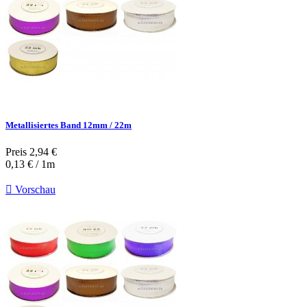
Metallisiertes Band 12mm / 22m
Preis
2,94 €
0,13 € / 1m

Vorschau