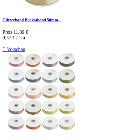
Glitzerband Brokatband 50mm...
Preis
11,89 €
0,37 € / 1m

Vorschau