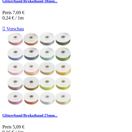
Glitzerband Brokatband 38mm...
Preis
7,69 €
0,24 € / 1m

Vorschau
Glitzerband Brokatband 25mm...
Preis
5,09 €