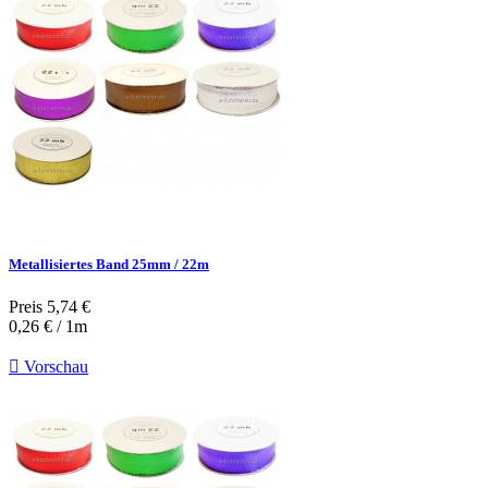
Metallisiertes Band 25mm / 22m
Preis
5,74 €
0,26 € / 1m

Vorschau