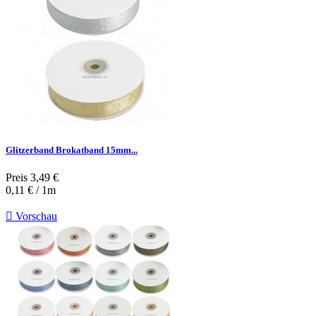
Glitzerband Brokatband 15mm...
Preis
3,49 €
0,11 € / 1m

Vorschau