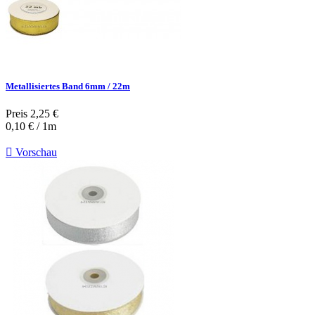
Metallisiertes Band 6mm / 22m
Preis
2,25 €
0,10 € / 1m

Vorschau