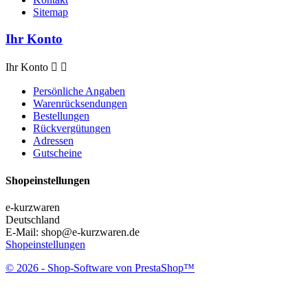
Sitemap
Ihr Konto
Ihr Konto


Persönliche Angaben
Warenrücksendungen
Bestellungen
Rückvergütungen
Adressen
Gutscheine
Shopeinstellungen
e-kurzwaren
Deutschland
E-Mail:
shop@e-kurzwaren.de
Shopeinstellungen
© 2026 - Shop-Software von PrestaShop™