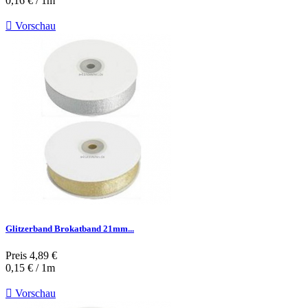
0,16 € / 1m

Vorschau
Glitzerband Brokatband 21mm...
Preis
4,89 €
0,15 € / 1m

Vorschau