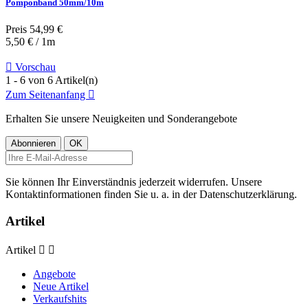
Pomponband 50mm/10m
Preis
54,99 €
5,50 € / 1m

Vorschau
1 - 6 von 6 Artikel(n)
Zum Seitenanfang

Erhalten Sie unsere Neuigkeiten und Sonderangebote
Sie können Ihr Einverständnis jederzeit widerrufen. Unsere
Kontaktinformationen finden Sie u. a. in der Datenschutzerklärung.
Artikel
Artikel


Angebote
Neue Artikel
Verkaufshits