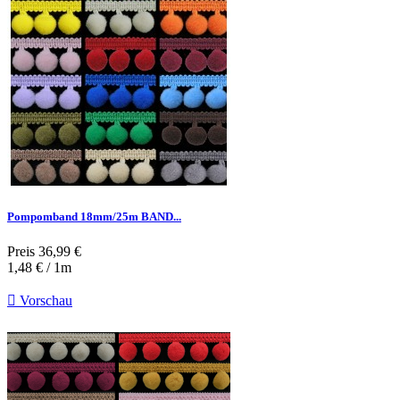
Pompomband 18mm/25m BAND...
Preis
36,99 €
1,48 € / 1m

Vorschau