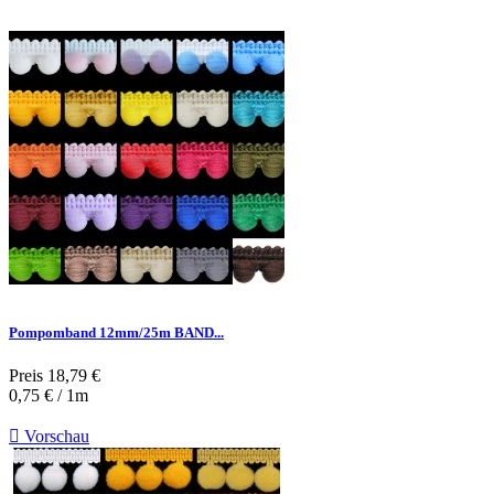
Pompomband 12mm/25m BAND...
Preis
18,79 €
0,75 € / 1m

Vorschau