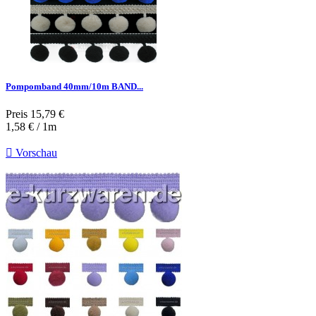
Pompomband 40mm/10m BAND...
Preis
15,79 €
1,58 € / 1m

Vorschau