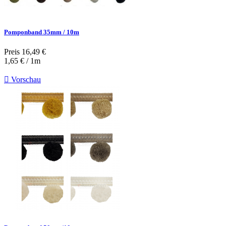
Pomponband 35mm / 10m
Preis
16,49 €
1,65 € / 1m

Vorschau