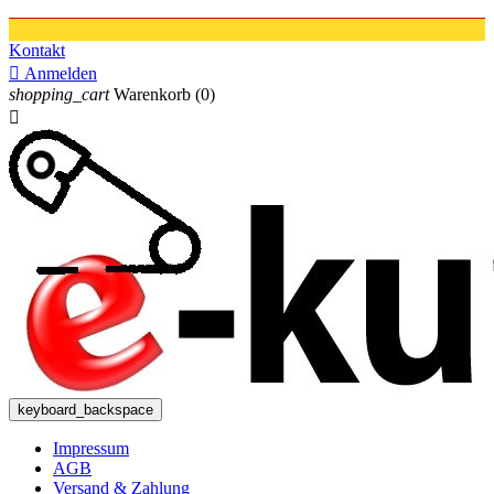
Kontakt

Anmelden
shopping_cart
Warenkorb
(0)

keyboard_backspace
Impressum
AGB
Versand & Zahlung