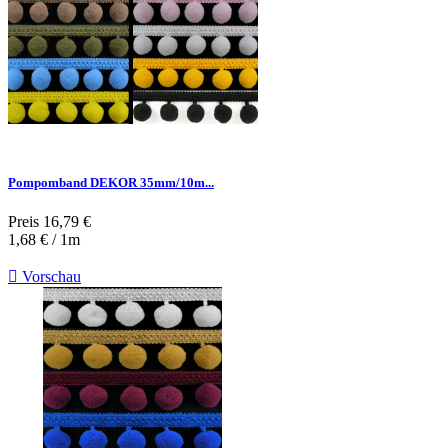
Pompomband DEKOR 35mm/10m...
Preis
16,79 €
1,68 € / 1m

Vorschau