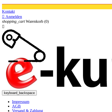
Kontakt

Anmelden
shopping_cart
Warenkorb
(0)

keyboard_backspace
Impressum
AGB
Versand & Zahlung