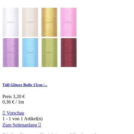
Tüll Glitzer Rolle 15cm /...
Preis
3,20 €
0,36 € / 1m

Vorschau
1 - 1 von 1 Artikel(n)
Zum Seitenanfang
