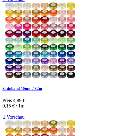
Satinband 50mm / 32m
Preis
4,89 €
0,15 € / 1m

Vorschau