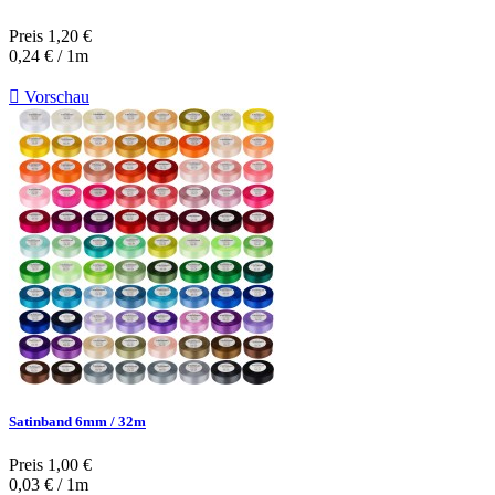
Preis
1,20 €
0,24 € / 1m

Vorschau
Satinband 6mm / 32m
Preis
1,00 €
0,03 € / 1m