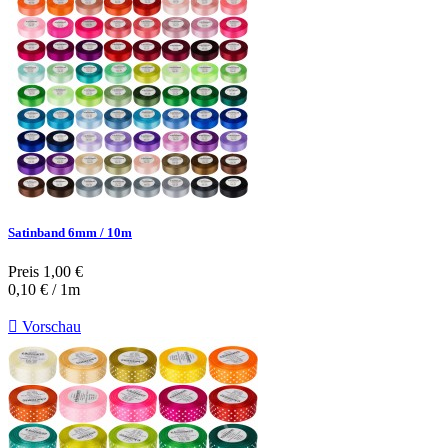
Satinband 6mm / 10m
Preis
1,00 €
0,10 € / 1m

Vorschau