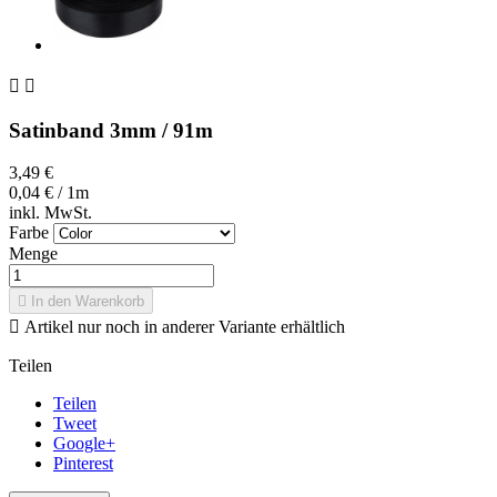


Satinband 3mm / 91m
3,49 €
0,04 € / 1m
inkl. MwSt.
Farbe
Menge

In den Warenkorb

Artikel nur noch in anderer Variante erhältlich
Teilen
Teilen
Tweet
Google+
Pinterest