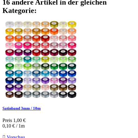
16 andere Artikel in der gleichen
Kategorie:
Satinband 3mm / 10m
Preis
1,00 €
0,10 € / 1m

Vorschau