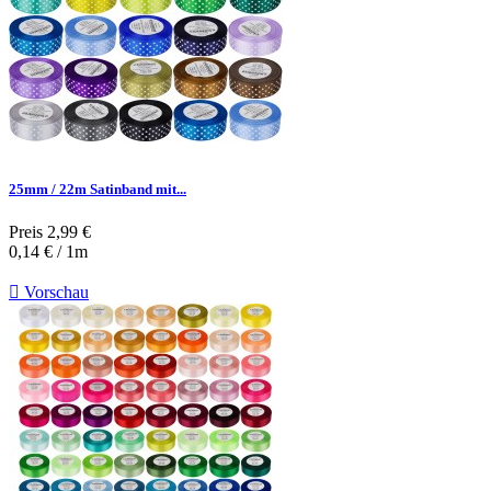
25mm / 22m Satinband mit...
Preis
2,99 €
0,14 € / 1m

Vorschau