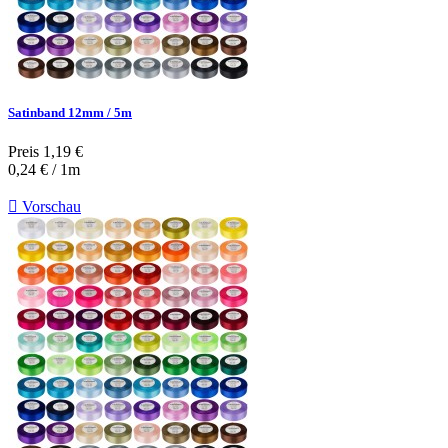
Satinband 12mm / 5m
Preis
1,19 €
0,24 € / 1m

Vorschau