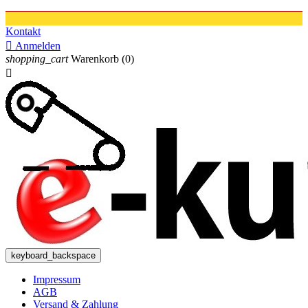
Kontakt

Anmelden
shopping_cart
Warenkorb
(0)

keyboard_backspace
Impressum
AGB
Versand & Zahlung