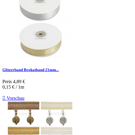
Glitzerband Brokatband 21mm...
Preis
4,89 €
0,15 € / 1m

Vorschau