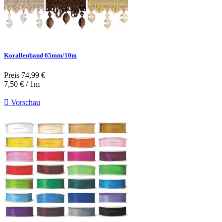
Korallenband 65mm/10m
Preis
74,99 €
7,50 € / 1m

Vorschau