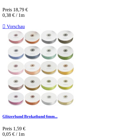
Preis
18,79 €
0,38 € / 1m

Vorschau
Glitzerband Brokatband 6mm...
Preis
1,59 €
0,05 € / 1m