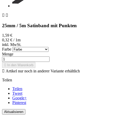


25mm / 5m Satinband mit Punkten
1,59 €
0,32 € / 1m
inkl. MwSt.
Farbe
Menge

In den Warenkorb

Artikel nur noch in anderer Variante erhältlich
Teilen
Teilen
Tweet
Google+
Pinterest