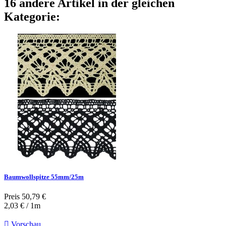
16 andere Artikel in der gleichen
Kategorie:
Baumwollspitze 55mm/25m
Preis
50,79 €
2,03 € / 1m

Vorschau