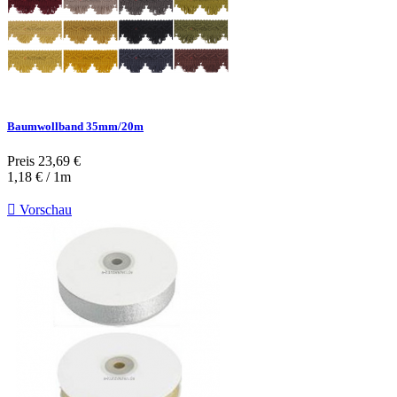
Baumwollband 35mm/20m
Preis
23,69 €
1,18 € / 1m

Vorschau