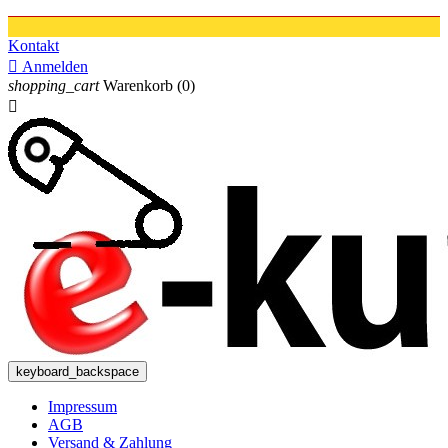
Kontakt

Anmelden
shopping_cart
Warenkorb
(0)

keyboard_backspace
Impressum
AGB
Versand & Zahlung