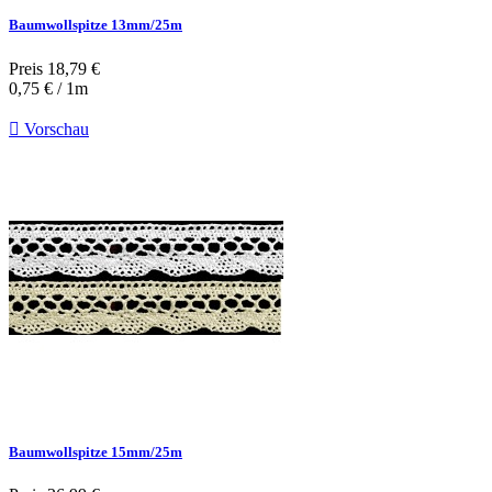
Baumwollspitze 13mm/25m
Preis
18,79 €
0,75 € / 1m

Vorschau
Baumwollspitze 15mm/25m