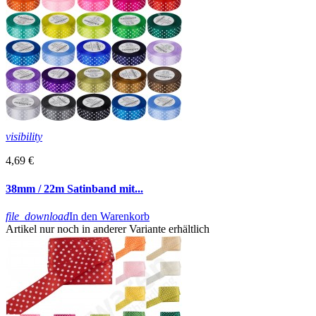
visibility
4,69 €
38mm / 22m Satinband mit...
file_download
In den Warenkorb
Artikel nur noch in anderer Variante erhältlich