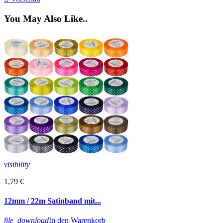
You May Also Like..
visibility
1,79 €
12mm / 22m Satinband mit...
file_download
In den Warenkorb