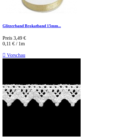
Glitzerband Brokatband 15mm...
Preis
3,49 €
0,11 € / 1m

Vorschau