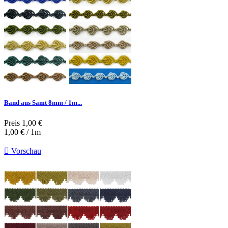
Band aus Samt 8mm / 1m...
Preis
1,00 €
1,00 € / 1m

Vorschau