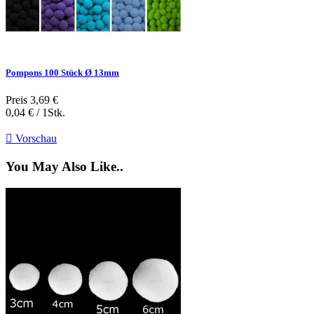
Pompons 100 Stück Ø 13mm
Preis
3,69 €
0,04 € / 1Stk.

Vorschau
You May Also Like..