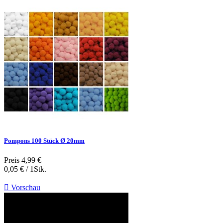
Pompons 100 Stück Ø 20mm
Preis
4,99 €
0,05 € / 1Stk.

Vorschau