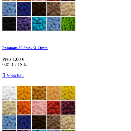
Pompons 20 Stück Ø 13mm
Preis
1,00 €
0,05 € / 1Stk.

Vorschau