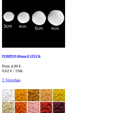
POMPON 60mm 8 STÜCK
Preis
4,99 €
0,62 € / 1Stk.

Vorschau