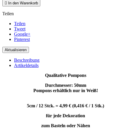

In den Warenkorb
Teilen
Teilen
Tweet
Google+
Pinterest
Beschreibung
Artikeldetails
Qualitative Pompons
Durchmesser: 50mm
Pompons erhältlich nur in Weiß!
5cm / 12 Stck. =
4,99 € (
0,416 € / 1 Stk.)
für jede Dekoration
zum Basteln oder Nähen