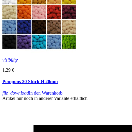
visibility
1,29 €
Pompons 20 Stück Ø 20mm
file_download
In den Warenkorb
Artikel nur noch in anderer Variante erhältlich