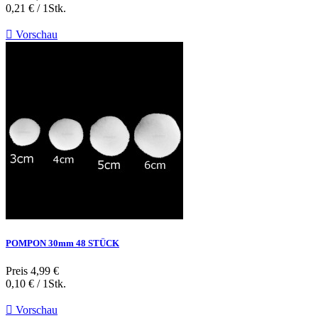
0,21 € / 1Stk.

Vorschau
POMPON 30mm 48 STÜCK
Preis
4,99 €
0,10 € / 1Stk.

Vorschau