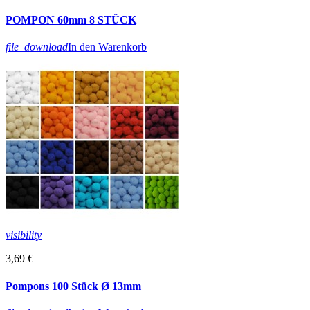
POMPON 60mm 8 STÜCK
file_download
In den Warenkorb
visibility
3,69 €
Pompons 100 Stück Ø 13mm