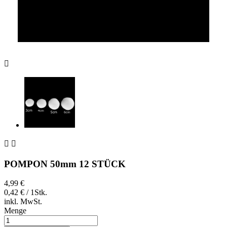



POMPON 50mm 12 STÜCK
4,99 €
0,42 € / 1Stk.
inkl. MwSt.
Menge