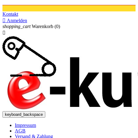
Kontakt

Anmelden
shopping_cart
Warenkorb
(0)

keyboard_backspace
Impressum
AGB
Versand & Zahlung