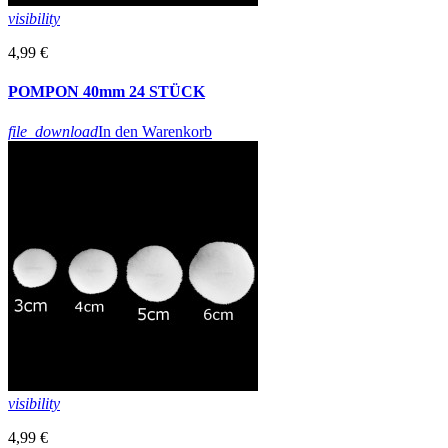
visibility
4,99 €
POMPON 40mm 24 STÜCK
file_download
In den Warenkorb
visibility
4,99 €