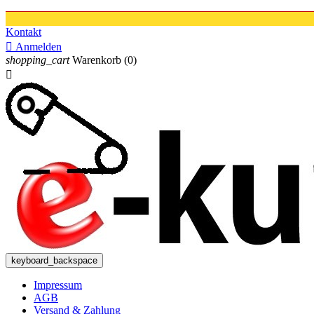
Kontakt

Anmelden
shopping_cart
Warenkorb
(0)

keyboard_backspace
Impressum
AGB
Versand & Zahlung