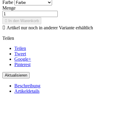
Farbe
Menge

In den Warenkorb

Artikel nur noch in anderer Variante erhältlich
Teilen
Teilen
Tweet
Google+
Pinterest
Beschreibung
Artikeldetails