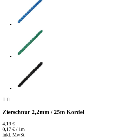


Zierschnur 2,2mm / 25m Kordel
4,19 €
0,17 € / 1m
inkl. MwSt.